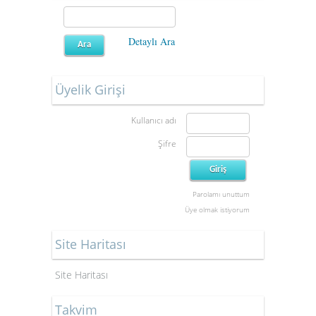
Detaylı Ara
Üyelik Girişi
Kullanıcı adı
Şifre
Parolamı unuttum
Üye olmak istiyorum
Site Haritası
Site Haritası
Takvim