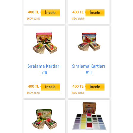
400 TL
400 TL
İncele
İncele
(KDV dahil)
(KDV dahil)
Sıralama Kartları
Sıralama Kartları
7'li
8'li
400 TL
400 TL
İncele
İncele
(KDV dahil)
(KDV dahil)