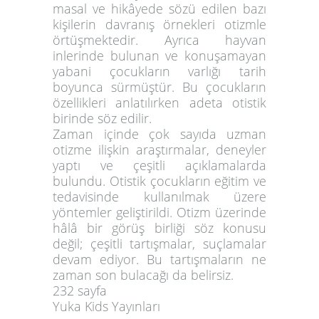
masal ve hikâyede sözü edilen bazı
kişilerin davranış örnekleri otizmle
örtüşmektedir. Ayrıca hayvan
inlerinde bulunan ve konuşamayan
yabani çocukların varlığı tarih
boyunca sürmüştür. Bu çocukların
özellikleri anlatılırken adeta otistik
birinde söz edilir.
Zaman içinde çok sayıda uzman
otizme ilişkin araştırmalar, deneyler
yaptı ve çeşitli açıklamalarda
bulundu. Otistik çocukların eğitim ve
tedavisinde kullanılmak üzere
yöntemler geliştirildi. Otizm üzerinde
hâlâ bir görüş birliği söz konusu
değil; çeşitli tartışmalar, suçlamalar
devam ediyor. Bu tartışmaların ne
zaman son bulacağı da belirsiz.
232 sayfa
Yuka Kids Yayınları