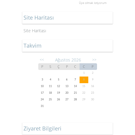
Üye olmak istiyorum
Site Haritası
Site Haritası
Takvim
Ağustos 2026
<<
>>
P
S
Ç
P
C
C
P
1
2
3
4
5
6
7
8
9
10
11
12
13
14
15
16
17
18
19
20
21
22
23
24
25
26
27
28
29
30
31
Ziyaret Bilgileri