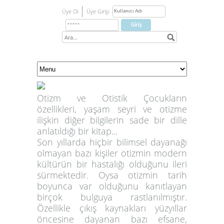
Üye Ol
Üye Girişi
Otizm ve Otistik Çocukların
özellikleri, yaşam seyri ve otizme
ilişkin diğer bilgilerin sade bir dille
anlatıldığı bir kitap...
Son yıllarda hiçbir bilimsel dayanağı
olmayan bazı kişiler otizmin modern
kültürün bir hastalığı olduğunu ileri
sürmektedir. Oysa otizmin tarih
boyunca var olduğunu kanıtlayan
birçok bulguya rastlanılmıştır.
Özellikle çıkış kaynakları yüzyıllar
öncesine dayanan bazı efsane,