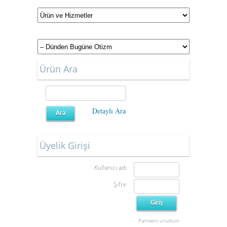
Ürün Ara
Detaylı Ara
Üyelik Girişi
Kullanıcı adı
Şifre
Parolamı unuttum