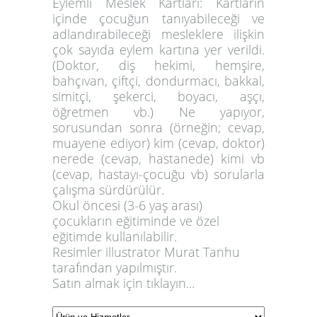
Eylemli Meslek Kartları:
Kartların
içinde çocuğun tanıyabileceği ve
adlandırabileceği mesleklere ilişkin
çok sayıda eylem kartına yer verildi.
(Doktor, diş hekimi, hemşire,
bahçıvan, çiftçi, dondurmacı, bakkal,
simitçi, şekerci, boyacı, aşçı,
öğretmen vb.) Ne yapıyor,
sorusundan sonra (örneğin; cevap,
muayene ediyor) kim (cevap, doktor)
nerede (cevap, hastanede) kimi vb
(cevap, hastayı-çocuğu vb) sorularla
çalışma sürdürülür.
Okul öncesi (3-6 yaş arası)
çocukların eğitiminde ve özel
eğitimde kullanılabilir.
Resimler illustrator Murat Tanhu
tarafından yapılmıştır.
Satın almak için tıklayın...