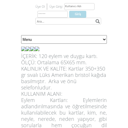
Üye Ol
Üye Girişi
İÇERİK: 120 eylem ve duygu kartı.
ÖLÇÜ: Ortalama 65X65 mm.
KALINLIK VE KALİTE: Kartlar 350+350
gr sıvalı Lüks Amerikan bristol kağıda
basılmıştır. Arka ve önü
selefonludur.
KULLANIM ALANI:
Eylem Kartları:
Eylemlerin
adlandırılmasında ve öğretilmesinde
kullanılabilecek bu kartlar, kim, ne,
neyle, nerede, neden yapıyor, gibi
sorularla hem çocuğun dil