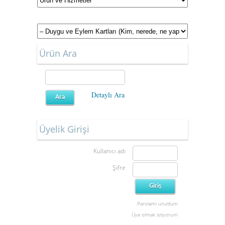
Ürün Ara
Detaylı Ara
Üyelik Girişi
Kullanıcı adı
Şifre
Parolamı unuttum
Üye olmak istiyorum