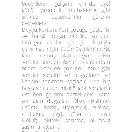
becerilerinin gelişimi, hem de hayal
gücü, yaratıcılık, muhakeme gibi
zihinsel becerilerinin gelişimi
desteklenir.
Duygu Kartları:
Kart çocuğa gösterilir
ve hangi duygu olduğu sorulur.
Örneğin, üzülen çocuğun kartıyla
çalışılırsa, niçin üzülmüş olabileceği,
kimin üzmüş olabileceğine ilişkin
sorular sorulur. Alınan cevaplardan
sonra "Seni en çok ne üzer?" gibi
sorular sorulur ve duygularını ve
kendini tanıması sağlanır. Sen hiç
başkasını üzer misin" gibi sorularla
üst ben gelişimi desteklenir. Sette
yer alan duygular:
Öfke, tiksinme,
üzüntü, korku, utangaçlık, sıkılma,
mutluluk, sevgi, düşünce, hayal
kırıklığı, olumlu şaşırma, olumsuz
şaşırma, ağlama.