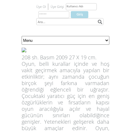
Üye Ol
Üye Girişi
208 sh. Basım 2009 27 X 19 cm.
Oyun, belli kurallar içinde ve hoş
vakit geçirmek amacıyla yapılan bir
etkinliktir; aynı zamanda çocuğun
birçok şeyi farkına varmadan
öğrendiği eğlenceli bir uğraştır.
Çocuktaki yaratıcı güç için en geniş
özgürlüklerin ve fırsatların kapısı
oyun aracılığıyla açılır ve hayal
gücünün sınırları olabildiğince
genişler. Yetenekleri gelişerek daha
büyük amaçlar edinir. Oyun,