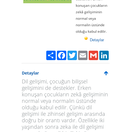
konuşan çocukların
zekâ gelişiminin
normal veya
normalin üstünde
olduğu kabul edilir.
Detaylar
Paylaş
Facebook
Twitter
Email
Gmail
LinkedIn
Detaylar
Dil gelişimi, çocuğun bilişsel
gelişimini de destekler. Erken
konuşan çocukların zekâ gelişiminin
normal veya normalin üstünde
olduğu kabul edilir. Çünkü dil
gelişimi ile zihinsel gelişim arasında
doğru bir orantı vardır. Özellikle iki
yaşından sonra zeka ile dil gelişimi