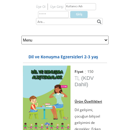
Üye Ol
Üye Girişi
Dil ve Konuşma Egzersizleri 2-3 yaş
:
Fiyat
150
TL
(KDV
Dahil)
Ürün Özellikleri
Dil gelişimi,
çocuğun bilişsel
gelişimini de
destekler. Erken