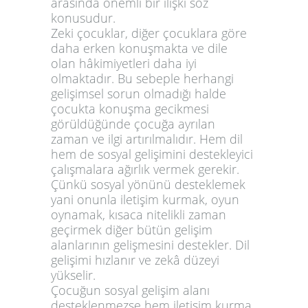
arasında önemli bir ilişki söz
konusudur.
Zeki çocuklar, diğer çocuklara göre
daha erken konuşmakta ve dile
olan hâkimiyetleri daha iyi
olmaktadır. Bu sebeple herhangi
gelişimsel sorun olmadığı halde
çocukta konuşma gecikmesi
görüldüğünde çocuğa ayrılan
zaman ve ilgi artırılmalıdır. Hem dil
hem de sosyal gelişimini destekleyici
çalışmalara ağırlık vermek gerekir.
Çünkü sosyal yönünü desteklemek
yani onunla iletişim kurmak, oyun
oynamak, kısaca nitelikli zaman
geçirmek diğer bütün gelişim
alanlarının gelişmesini destekler. Dil
gelişimi hızlanır ve zekâ düzeyi
yükselir.
Çocuğun sosyal gelişim alanı
desteklenmezse hem iletişim kurma