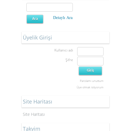
Detaylı Ara
Üyelik Girişi
Kullanıcı adı
Şifre
Parolamı unuttum
Üye olmak istiyorum
Site Haritası
Site Haritası
Takvim