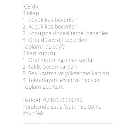
İÇERİK
4 kitap
1. Büyük kas becerileri
2. Küçük kas becerileri
3. Konuşma öncesi temel beceriler
4. Orta düzey dil becerileri
Toplam 192 sayfa
4 kart kutusu
1. Oral motor egzersiz kartları
2. Taklit beceri kartları
3. Ses uzatma ve yükseltme kartları
4. Tekrarlayan sesler ve heceler
Toplam 200 kart
Barkod: 9786059039789
Perakende satış fiyatı: 180,00 TL
Kdv : %8