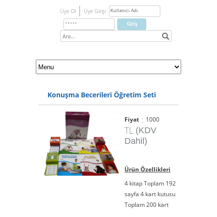
Üye Ol
Üye Girişi
Konuşma Becerileri Öğretim Seti
:
Fiyat
1000
TL
(KDV
Dahil)
Ürün Özellikleri
4 kitap Toplam 192
sayfa 4 kart kutusu
Toplam 200 kart